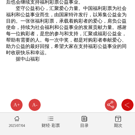
后也会继续支持福利彩票公益事业。
坚守公益初心，汇聚爱心力量。中国福利彩票为社会
福利和公益事业而生，由国家特许发行，以筹集公益金为
目的。一张张福利彩票，承载着购彩者的爱心，肩负公益
使命，持续为社会福利和公益事业的发展贡献力量。感谢
每一位购彩者，是您的参与和支持，汇聚成福彩公益金，
帮助有需要的人。每一次中奖，都是对购彩者奉献爱心、
助力公益的最好回报，希望大家在支持福彩公益事业的同
时收获快乐和幸运。
据中山福彩
A+
A-
财经·彩票
目录
期次
2025/07/04