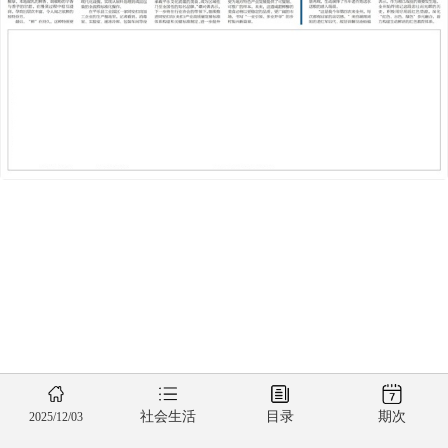
社会生活
目录
期次
2025/12/03