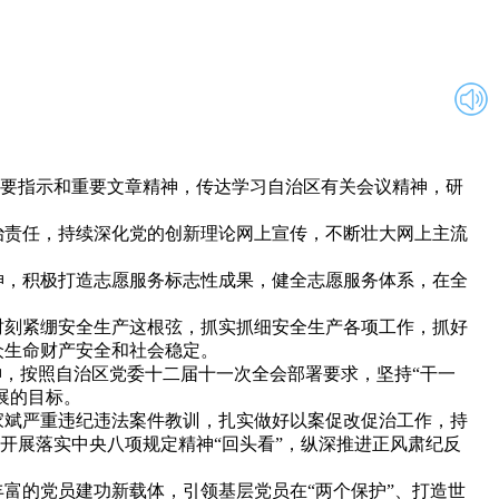
重要指示和重要文章精神，传达学习自治区有关会议精神，研
责任，持续深化党的创新理论网上宣传，不断壮大网上主流
，积极打造志愿服务标志性成果，健全志愿服务体系，在全
刻紧绷安全生产这根弦，抓实抓细安全生产各项工作，抓好
众生命财产安全和社会稳定。
，按照自治区党委十二届十一次全会部署要求，坚持“干一
展的目标。
斌严重违纪违法案件教训，扎实做好以案促改促治工作，持
开展落实中央八项规定精神“回头看”，纵深推进正风肃纪反
的党员建功新载体，引领基层党员在“两个保护”、打造世