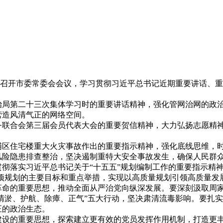
2025年12月03日
持召开市委常委会会议，学习贯彻习近平总书记近期重要讲话、
第二十三次集体学习时的重要讲话精神，强化管网治网的政治
营造风清气正的网络空间。
合会第三届会员代表大会的重要贺信精神，大力弘扬志愿精神
住宅楼重大火灾事故作出的重要指示精神，强化底线思维，时
风险隐患排查整治，坚决遏制重特大安全事故发生，确保人民群
落实习近平总书记关于“十五五”规划编制工作的重要指示精神
专项规划的主要目标和重点举措，实现以高质量规划引领高质量发
的重要思想，推动全面从严治党向纵深发展。要深刻汲取周家
、清淤、护航、除瘴、正气”五大行动，坚决肃清流毒影响。要扎实
正的政治生态。
的重要思想，探索建立更有效的党员发挥作用机制，打造更丰富