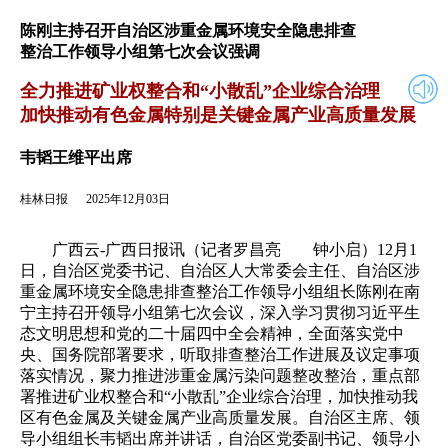
2025年12月03日
返回
陈刚主持召开自治区涉重金属环境安全隐患排查
整治工作领导小组第七次会议强调
全力推进矿业权整合和“小散乱”企业综合治理
加快推动有色金属特别是关键金属产业高质量发展
韦韬王维平出席
桂林日报
2025年12月03日
广西云-广西日报讯（记者罗昌亮 钟小启）12月1
日，自治区党委书记、自治区人大常委会主任、自治区涉
重金属环境安全隐患排查整治工作领导小组组长陈刚在南
宁主持召开领导小组第七次会议，深入学习贯彻习近平生
态文明思想和党的二十届四中全会精神，全面落实党中
央、国务院部署要求，听取排查整治工作进展及议定事项
落实情况，聚力推进涉重金属污染问题整改整治，重点部
署推进矿业权整合和“小散乱”企业综合治理，加快推动我
区有色金属及关键金属产业高质量发展。自治区主席、领
导小组组长韦韬出席并讲话，自治区党委副书记、领导小