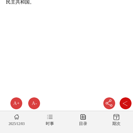
民主共和国。
A+
A-
时事
目录
期次
2025/12/03