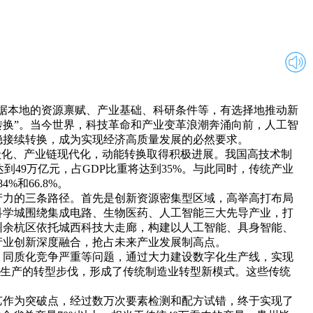
据本地的资源禀赋、产业基础、科研条件等，有选择地推动新
换”。当今世界，科技革命和产业变革浪潮奔涌向前，人工智
稳接续转换，成为实现经济高质量发展的必然要求。
化、产业链现代化，动能转换取得积极进展。我国高技术制
望达到49万亿元，占GDP比重将达到35%。与此同时，传统产业
和66.8%。
力的三条路径。首先是创新资源密集型区域，高举高打布局
科学城围绕集成电路、生物医药、人工智能三大先导产业，打
州余杭区依托城西科技大走廊，构建以人工智能、具身智能、
产业创新深度融合，抢占未来产业发展制高点。
同质化竞争严重等问题，通过大力建设数字化生产线，实现
化生产的转型步伐，形成了传统制造业转型新模式。这些传统
作为突破点，经过数万次要素检测和配方试错，终于实现了