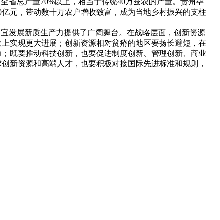
全省总产量70%以上，相当于传统40万蚕农的产量。贵州毕
0亿元，带动数十万农户增收致富，成为当地乡村振兴的支柱
宜发展新质生产力提供了广阔舞台。在战略层面，创新资源
效上实现更大进展；创新资源相对贫瘠的地区要扬长避短，在
力；既要推动科技创新，也要促进制度创新、管理创新、商业
球创新资源和高端人才，也要积极对接国际先进标准和规则，