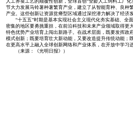
人工养蚕工艺的颠覆性创新，全球首创“全龄人工饲料工厂化养
节大力发展马铃薯种薯繁育产业，建立了从智能育种、良种繁
产业。这些创新让资源贫瘠型区域通过深挖潜力解决了经济
“十五五”时期是基本实现社会主义现代化夯实基础、全面
密集的地区要勇挑重担，在前沿科技和未来产业领域取得更
特色优势产业培育上闯出新路子。在战术层面，既要发挥政
模式创新；既要培育壮大新动能，又要改造提升传统动能；
在更高水平上融入全球创新网络和产业体系，在开放中学习
（来源：《光明日报》）