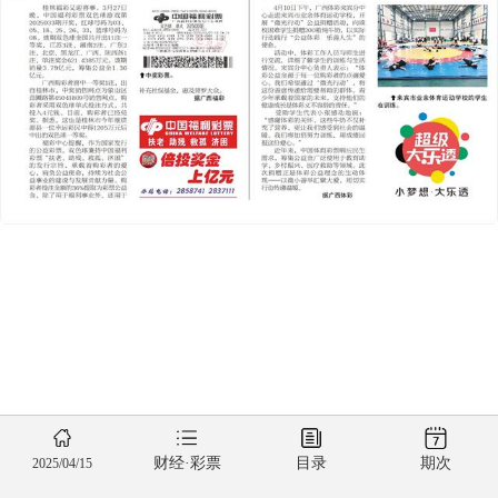
财经·彩票
目录
期次
2025/04/15