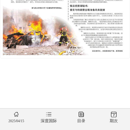
深度国际
目录
期次
2025/04/15