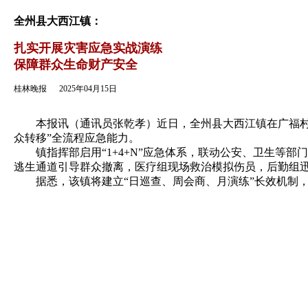
返回
全州县大西江镇：
扎实开展灾害应急实战演练
保障群众生命财产安全
桂林晚报
2025年04月15日
本报讯（通讯员张乾孝）近日，全州县大西江镇在广福村委
众转移”全流程应急能力。
镇指挥部启用“1+4+N”应急体系，联动公安、卫生等部
逃生通道引导群众撤离，医疗组现场救治模拟伤员，后勤组迅
据悉，该镇将建立“日巡查、周会商、月演练”长效机制，持