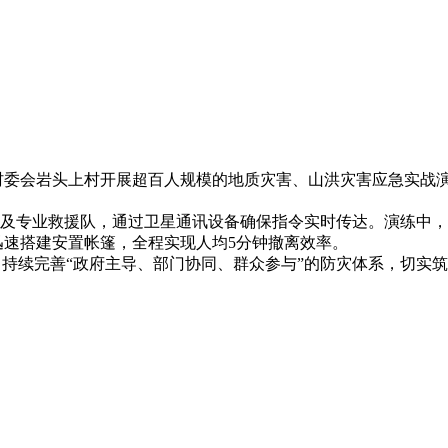
2025年04月15日
会岩头上村开展超百人规模的地质灾害、山洪灾害应急实战演
门及专业救援队，通过卫星通讯设备确保指令实时传达。演练中，
速搭建安置帐篷，全程实现人均5分钟撤离效率。
续完善“政府主导、部门协同、群众参与”的防灾体系，切实筑