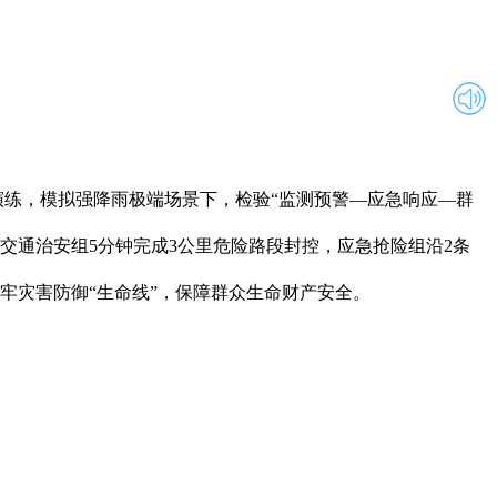
练，模拟强降雨极端场景下，检验“监测预警—应急响应—群
交通治安组5分钟完成3公里危险路段封控，应急抢险组沿2条
牢灾害防御“生命线”，保障群众生命财产安全。