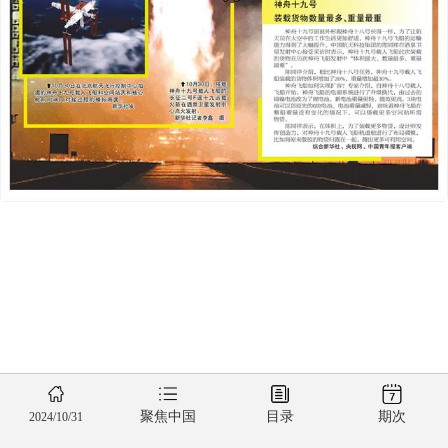
聚焦中国
目录
期次
2024/10/31