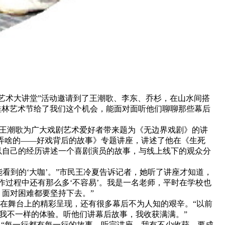
艺术大讲堂”活动邀请到了王潮歌、李东、乔杉，在山水间搭
，桂林艺术节给了我们这个机会，能面对面听他们聊聊那些幕后
演王潮歌为广大戏剧艺术爱好者带来题为《无边界戏剧》的讲
弄啥的——好戏背后的故事》专题讲座，讲述了他在《生死
以自己的经历讲述一个喜剧演员的故事，与线上线下的观众分
到的‘大咖’。”市民王冷夏告诉记者，她听了讲座才知道，
过程中还有那么多‘不容易’。我是一名老师，平时在学校也
面对困难都要坚持下去。”
在舞台上的精彩呈现，还有很多幕后不为人知的艰辛。“以前
我不一样的体验。听他们讲幕后故事，我收获满满。”
“每一行都有每一行的故事。听完讲座，我有不少收获，要成