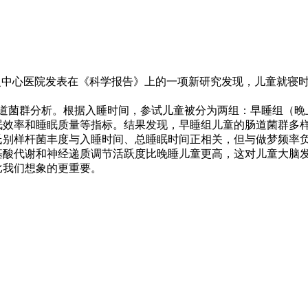
2024年10月31日
中心医院发表在《科学报告》上的一项新研究发现，儿童就寝时
菌群分析。根据入睡时间，参试儿童被分为两组：早睡组（晚上2
眠效率和睡眠质量等指标。结果发现，早睡组儿童的肠道菌群多
氏别样杆菌丰度与入睡时间、总睡眠时间正相关，但与做梦频率
基酸代谢和神经递质调节活跃度比晚睡儿童更高，这对儿童大脑
我们想象的更重要。