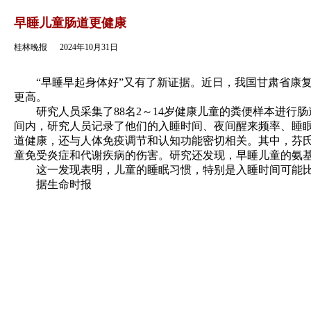
返回
早睡儿童肠道更健康
桂林晚报
2024年10月31日
“早睡早起身体好”又有了新证据。近日，我国甘肃省康复
更高。
研究人员采集了88名2～14岁健康儿童的粪便样本进行肠道
间内，研究人员记录了他们的入睡时间、夜间醒来频率、睡
道健康，还与人体免疫调节和认知功能密切相关。其中，芬
童免受炎症和代谢疾病的伤害。研究还发现，早睡儿童的氨
这一发现表明，儿童的睡眠习惯，特别是入睡时间可能比
据生命时报