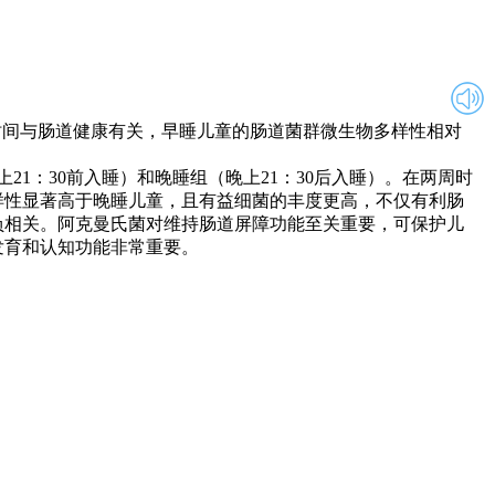
间与肠道健康有关，早睡儿童的肠道菌群微生物多样性相对
1：30前入睡）和晚睡组（晚上21：30后入睡）。在两周时
样性显著高于晚睡儿童，且有益细菌的丰度更高，不仅有利肠
负相关。阿克曼氏菌对维持肠道屏障功能至关重要，可保护儿
发育和认知功能非常重要。