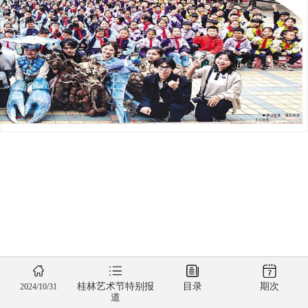
桂林艺术节特别报
目录
期次
2024/10/31
道