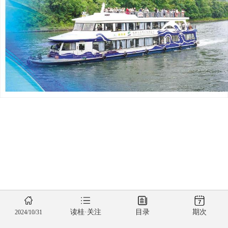
读桂·关注
目录
期次
2024/10/31