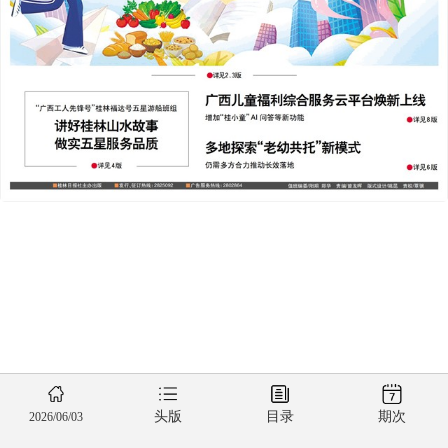
头版
目录
期次
2026/06/03