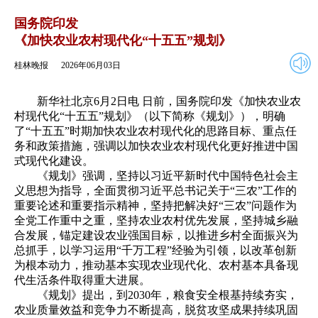
2026年06月03日
返回
国务院印发
《加快农业农村现代化“十五五”规划》
桂林晚报
2026年06月03日
新华社北京6月2日电 日前，国务院印发《加快农业农
村现代化“十五五”规划》（以下简称《规划》），明确
了“十五五”时期加快农业农村现代化的思路目标、重点任
务和政策措施，强调以加快农业农村现代化更好推进中国
式现代化建设。
《规划》强调，坚持以习近平新时代中国特色社会主
义思想为指导，全面贯彻习近平总书记关于“三农”工作的
重要论述和重要指示精神，坚持把解决好“三农”问题作为
全党工作重中之重，坚持农业农村优先发展，坚持城乡融
合发展，锚定建设农业强国目标，以推进乡村全面振兴为
总抓手，以学习运用“千万工程”经验为引领，以改革创新
为根本动力，推动基本实现农业现代化、农村基本具备现
代生活条件取得重大进展。
《规划》提出，到2030年，粮食安全根基持续夯实，
农业质量效益和竞争力不断提高，脱贫攻坚成果持续巩固