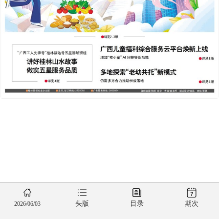
头版
目录
期次
2026/06/03