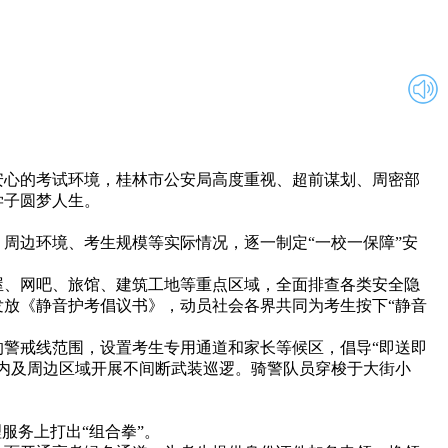
安心的考试环境，桂林市公安局高度重视、超前谋划、周密部
学子圆梦人生。
边环境、考生规模等实际情况，逐一制定“一校一保障”安
、网吧、旅馆、建筑工地等重点区域，全面排查各类安全隐
放《静音护考倡议书》，动员社会各界共同为考生按下“静音
警戒线范围，设置考生专用通道和家长等候区，倡导“即送即
内及周边区域开展不间断武装巡逻。骑警队员穿梭于大街小
服务上打出“组合拳”。