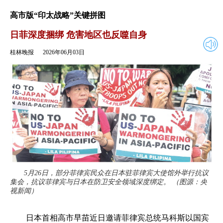
2026年06月03日
返回
高市版“印太战略”关键拼图
日菲深度捆绑 危害地区也反噬自身
桂林晚报
2026年06月03日
5月26日，部分菲律宾民众在日本驻菲律宾大使馆外举行抗议
集会，抗议菲律宾与日本在防卫安全领域深度绑定。 （图源：央
视新闻）
日本首相高市早苗近日邀请菲律宾总统马科斯以国宾