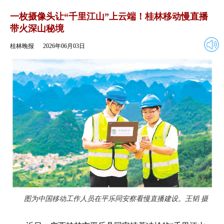
2026年06月03日
返回
一枚摄像头让“千里江山”上云端！桂林移动慢直播
带火深山秘境
桂林晚报
2026年06月03日
图为中国移动工作人员在平乐同安察看慢直播建设。王韬 摄