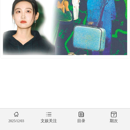
文娱关注
目录
期次
2025/12/03