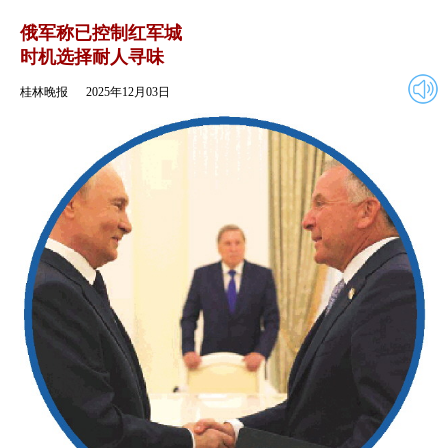
2025年12月03日
返回
俄军称已控制红军城
时机选择耐人寻味
桂林晚报
2025年12月03日