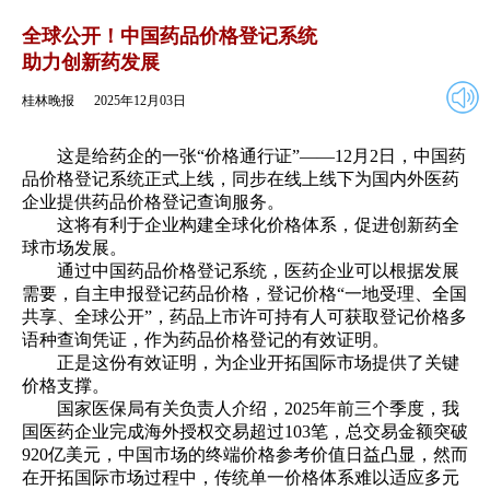
2025年12月03日
返回
全球公开！中国药品价格登记系统
助力创新药发展
桂林晚报
2025年12月03日
这是给药企的一张“价格通行证”——12月2日，中国药
品价格登记系统正式上线，同步在线上线下为国内外医药
企业提供药品价格登记查询服务。
这将有利于企业构建全球化价格体系，促进创新药全
球市场发展。
通过中国药品价格登记系统，医药企业可以根据发展
需要，自主申报登记药品价格，登记价格“一地受理、全国
共享、全球公开”，药品上市许可持有人可获取登记价格多
语种查询凭证，作为药品价格登记的有效证明。
正是这份有效证明，为企业开拓国际市场提供了关键
价格支撑。
国家医保局有关负责人介绍，2025年前三个季度，我
国医药企业完成海外授权交易超过103笔，总交易金额突破
920亿美元，中国市场的终端价格参考价值日益凸显，然而
在开拓国际市场过程中，传统单一价格体系难以适应多元