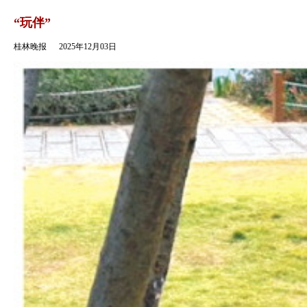
返回
“玩伴”
桂林晚报
2025年12月03日