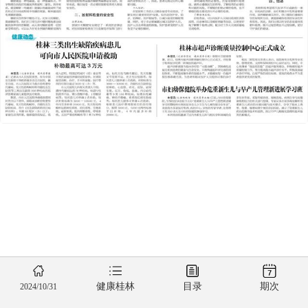
健康桂林
目录
期次
2024/10/31