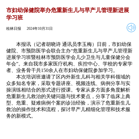
2024年10月31日
返回
市妇幼保健院举办危重新生儿与早产儿管理新进展
学习班
桂林日报
2024年10月31日
本报讯（记者胡晓诗 通讯员李玉梅）日前，市妇幼保
健院、市预防医学会联合主办“危重新生儿与早产儿管理新
进展学习班暨桂林市预防医学会儿少卫生与儿童保健分会
年会”。来自我市多家医疗机构、疾控中心、学校的专家学
者、业务骨干共150余人在市妇幼保健院参加学习。
本次培训班邀请了区内外新生儿科与相关学科领域的
众多知名专家，采取专题讲座、视频连线、病例分享与实
操演练相结合的形式进行授课。专家从多方面多角度解析
危重新生儿救治的关键问题与技术要点，分享了临床上典
型、危重、疑难病例个案的诊治经验，演示了危重新生儿
救治的操作技术和流程，探讨早产儿精细化管理和技术服
务的新模式。