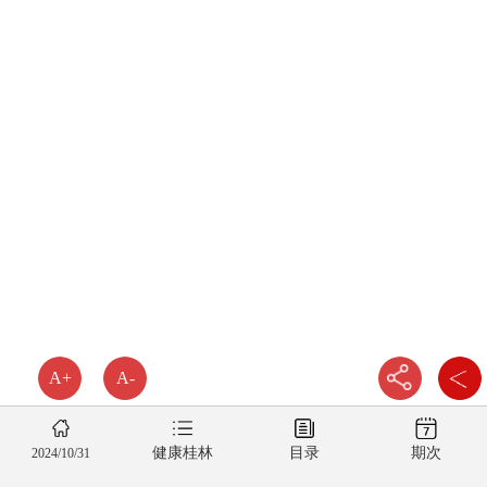
A+
A-
健康桂林
目录
期次
2024/10/31