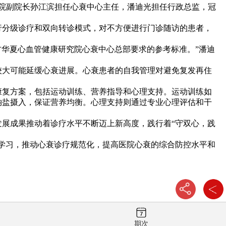
院副院长孙江滨担任心衰中心主任，潘迪光担任行政总监，冠
分级诊疗和双向转诊模式，对不方便进行门诊随访的患者，
华夏心血管健康研究院心衰中心总部要求的参考标准。”潘迪
大可能延缓心衰进展。心衰患者的自我管理对避免复发再住
复方案，包括运动训练、营养指导和心理支持。运动训练如
钠盐摄入，保证营养均衡。心理支持则通过专业心理评估和干
展成果推动着诊疗水平不断迈上新高度，践行着“守双心，践
学习，推动心衰诊疗规范化，提高医院心衰的综合防控水平和
期次