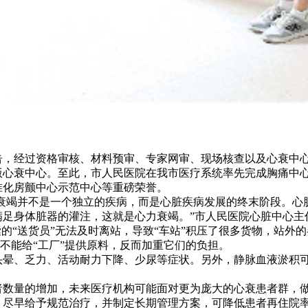
经过资格审核、材料预审、专家网审、现场核查以及心衰中心认
版心衰中心。至此，市人民医院在我市医疗系统率先完成胸痛中
准化房颤中心示范中心等重磅荣誉。
力衰竭并不是一个独立的疾病，而是心脏疾病发展的终末阶段。心
满足身体脏器的灌注，这就是心力衰竭。”市人民医院心脏中心主
“送货员”无法及时离站，导致“车站”积压了很多货物，站外的
仅不能给“工厂”提供原料，反而加重它们的负担。
、乏力、活动耐力下降、少尿等症状。另外，静脉血液淤积可
量的增加，未来医疗机构可能面对更为庞大的心衰患者群，做
，尽早给予规范治疗，并制定长期管理方案，可降低患者再住院