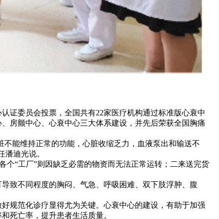
证委员会投票，全国共有22家医疗机构通过标准版心衰中
心、房颤中心、心衰中心三大体系建设，并先后荣获全国胸痛
脏不能维持正常的功能，心脏收缩乏力，血液泵出和输送不
任潘迪光说。
各个“工厂”则因缺乏必需的物资而无法正常运转；二来送完货
导致不同程度的胸闷、气急、呼吸困难、双下肢浮肿、腹
好规范化诊疗显得尤为关键。心衰中心的建设，有助于加强
率和死亡率，提升患者生活质量。