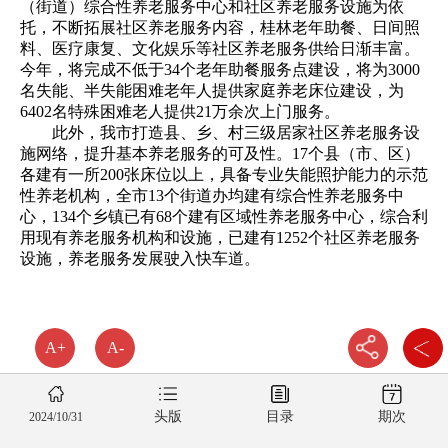
（街道）综合性养老服务中心和社区养老服务设施为依
托，不断拓展社区养老服务内容，桂林老年助餐、日间照
料、医疗康复、文化娱乐等社区养老服务供给日渐丰富。
今年，将完成不低于34个老年助餐服务点建设，将为3000
名失能、半失能困难老年人提供家庭养老床位建设，为
6402名特殊困难老人提供21万余次上门服务。
此外，我市打造县、乡、村三级居家社区养老服务设
施网络，提升基本养老服务的可及性。17个县（市、区）
各建有一所200张床位以上，具备专业失能照护能力的示范
性养老机构，全市13个街道办均建有综合性养老服务中
心，134个乡镇已有68个建有区域性养老服务中心，综合利
用现有养老服务机构和设施，已建有1252个社区养老服务
设施，养老服务发展驶入快车道。
A+
A-
头版
目录
期次
2024/10/31