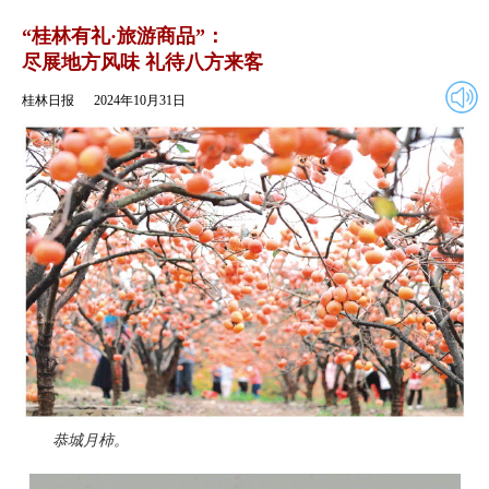
2024年10月31日
返回
“桂林有礼·旅游商品”：
尽展地方风味 礼待八方来客
桂林日报
2024年10月31日
恭城月柿。