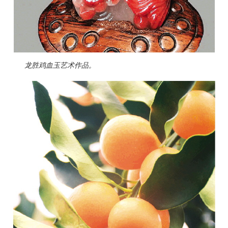
龙胜鸡血玉艺术作品。