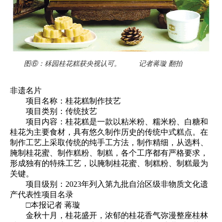
图⑥：秝园桂花糕获央视认可。 记者蒋璇 翻拍
非遗名片
项目名称：桂花糕制作技艺
项目类别：传统技艺
项目内容：桂花糕是一款以粘米粉、糯米粉、白糖和
桂花为主要食材，具有悠久制作历史的传统中式糕点。在
制作工艺上采取传统的纯手工方法，制作精细，从选料、
腌制桂花蜜、制作糕粉、制糕，各个工序都有严格要求，
形成独有的特殊工艺，以腌制桂花蜜、制糕粉、制糕最为
关键。
项目级别：2023年列入第九批自治区级非物质文化遗
产代表性项目名录
□本报记者 蒋璇
金秋十月，桂花盛开，浓郁的桂花香气弥漫整座桂林