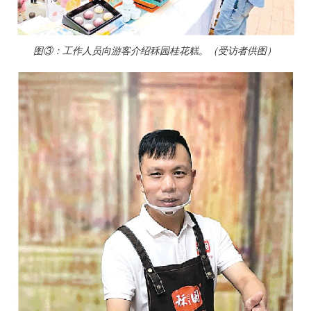
图③：工作人员向游客介绍秝园桂花糕。（受访者供图）