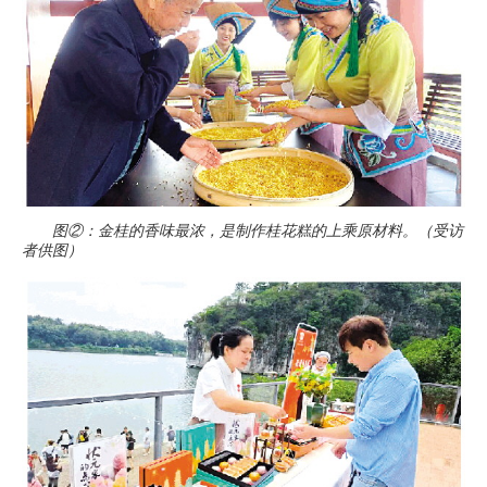
图②：金桂的香味最浓，是制作桂花糕的上乘原材料。（受访
者供图）