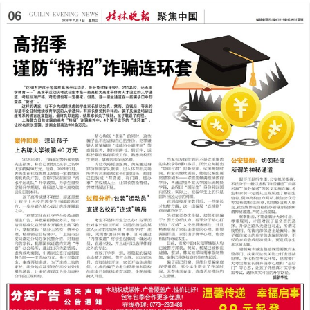
2026年07月08日
前一版
下一版