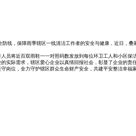
2026年07月08日
防线，保障雨季辖区一线清洁工作者的安全与健康，近日，叠
员将近百双雨鞋一一对照码数发放到每位环卫工人和小区保洁
业的实际需求，辖区爱心企业以真情回报社会，彰显了企业的责
守岗位，全力守护辖区群众生命财产安全，共建平安整洁幸福