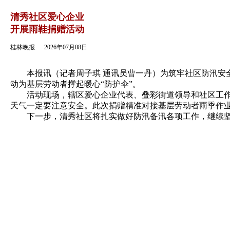
返回
清秀社区爱心企业
开展雨鞋捐赠活动
桂林晚报
2026年07月08日
本报讯（记者周子琪 通讯员曹一丹）为筑牢社区防汛安全
动为基层劳动者撑起暖心“防护伞”。
活动现场，辖区爱心企业代表、叠彩街道领导和社区工作人
天气一定要注意安全。此次捐赠精准对接基层劳动者雨季作
下一步，清秀社区将扎实做好防汛备汛各项工作，继续坚