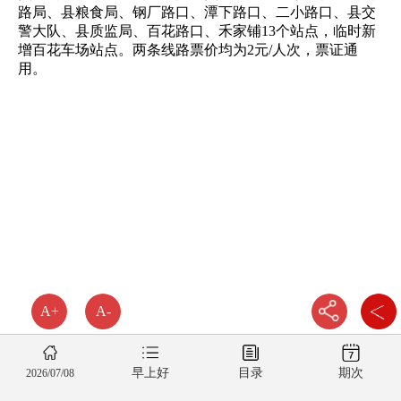
路局、县粮食局、钢厂路口、潭下路口、二小路口、县交
警大队、县质监局、百花路口、禾家铺13个站点，临时新
增百花车场站点。两条线路票价均为2元/人次，票证通
用。
A+
A-
早上好
目录
期次
2026/07/08