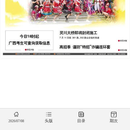
头版
目录
期次
2026/07/08