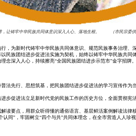
讲，让铸牢中华民族共同体意识深入人心、落地生根。 （市民宗委供
行，为新时代铸牢中华民族共同体意识、规范民族事务治理、深
民族团结进步促进法实施为契机，始终以铸牢中华民族共同体
理念深入人心，持续擦亮“全国民族团结进步示范市”金字招牌
法先行、思想筑基，把民族团结进步促进法的学习宣传作为当
步促进法立足新时代党的民族工作的历史方位，全面贯彻宪法
读要点，用群众听得懂的通俗语言、基层鲜活案例解读法律核
个认同”，牢固树立“四个与共”共同体理念，在全市营造人人珍