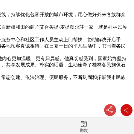
线，持续优化包容开放的城市环境，用心做好外来各族群众
自新疆和田的商户艾合买提·麦提图尔荘一家，就是桂林民族
服务中心和社区工作人员主动上门帮扶，协助解决开店手
与各地顾客真诚相待，在日复一日的平凡生活中，书写着各民
他内心更加温暖、更有归属感。他真切感受到，国家始终坚持
斗、共享发展成果。朴实的话语，生动诠释了桂林各民族像石
常态创建、依法治理、便民服务，不断巩固和拓展我市民族
期次