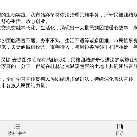
生动实践。我市始终坚持依法治理民族事务，严守民族团结底
、舒心生活、放心创业。
流交融常态化、生活化，涌现出一大批民族团结暖心故事。来
面临语言不通、办事不熟、生活不适等诸多困难。市民族事务
年来，夫妻俩诚信经营、友善待人，与周边各族邻里和睦相处，
买提·麦提图尔荘深有感触地说，民族团结进步促进法的实施让
大家庭的一分子，都能在桂林这片温暖包容的土地上共同团结奋
全面学习宣传贯彻民族团结进步促进法，持续深化普法宣传、
全市各族人民团结力量。
读桂·关注
目录