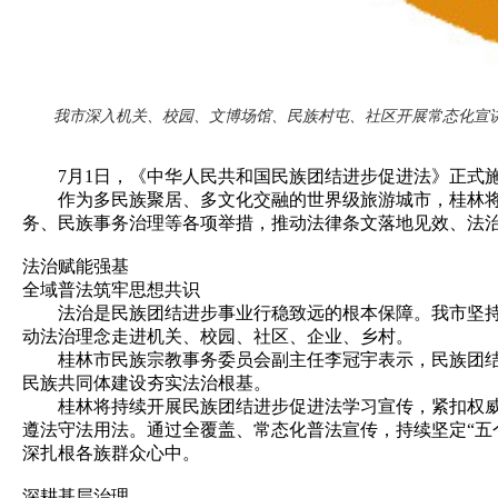
我市深入机关、校园、文博场馆、民族村屯、社区开展常态化宣
7月1日，《中华人民共和国民族团结进步促进法》正式施
作为多民族聚居、多文化交融的世界级旅游城市，桂林将以
务、民族事务治理等各项举措，推动法律条文落地见效、法治
法治赋能强基
全域普法筑牢思想共识
法治是民族团结进步事业行稳致远的根本保障。我市坚持普
动法治理念走进机关、校园、社区、企业、乡村。
桂林市民族宗教事务委员会副主任李冠宇表示，民族团结进
民族共同体建设夯实法治根基。
桂林将持续开展民族团结进步促进法学习宣传，紧扣权威解
遵法守法用法。通过全覆盖、常态化普法宣传，持续坚定“五
深扎根各族群众心中。
深耕基层治理