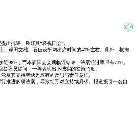
提出批评，质疑其“轻视国会”。
伟、岸田文雄、石破茂平均出席时间的40%左右。此外，根据
近98%；而本届国会会期临近结束，法案通过率只有73%。
回答议员提问，一再表现出不诚实的答辩态度。
党及其支持者缺乏应有的反思与责任意识。
行推进多项法案，导致朝野对立持续升级。报道援引一名自