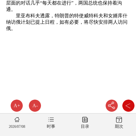
层面的对话几乎“每天都在进行”，两国总统也保持着沟
通。
里亚布科夫透露，特朗普的特使威特科夫和女婿库什
纳访俄计划已提上日程，如有必要，将尽快安排两人访问
俄。
A+
A-
时事
目录
期次
2026/07/08