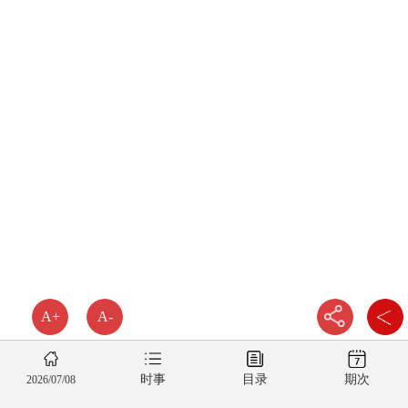
A+
A-
时事
目录
期次
2026/07/08