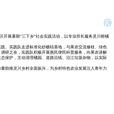
区开展暑期“三下乡”社会实践活动，以专业所长服务灵川柑橘
践。实践队走进标准化砂糖桔基地，与果农交流修枝、绿色
。调研之余，实践队积极开展惠民便民科普服务，向果农讲解
生态保护，主动清理橘园、道路沿线、沿江垃圾杂物，以实际
量助推灵川乡村全面振兴，为乡村特色农业发展注入青年力