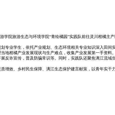
2026年07月08日
游学院旅游生态与环境学院“青绘橘园”实践队前往灵川柑橘主产
专业学生，依托产业规划、生态环境相关专业知识深入田间实
理当地柑橘产业发展现状与生产难点，收集产业发展第一手资料
开展反诈宣传，普及防骗常识等。同时，实践队还聚焦漓江流域
增效、乡村民生保障、漓江生态保护建言献策，以青年实干力