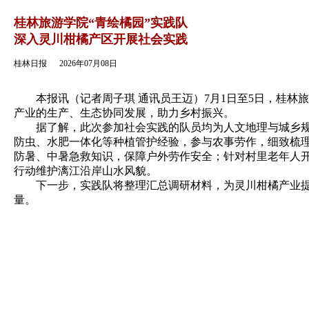
返回
桂林旅游学院“青绘橘园”实践队
深入灵川柑橘产区开展社会实践
桂林日报
2026年07月08日
本报讯（记者周子琪 通讯员王迈）7月1日至5日，桂林旅
产业的生产、生态协同发展，助力乡村振兴。
据了解，此次参加社会实践的队员均为人文地理与城乡规划
防虫、水肥一体化等种植管护经验，参与农事劳作，细致梳
防暑、中暑急救知识，保障户外劳作安全；针对村里老年人
行动维护漓江沿岸山水风貌。
下一步，实践队将整理汇总调研材料，为灵川柑橘产业提质
量。