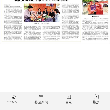
县区新闻
目录
期次
2024/05/15