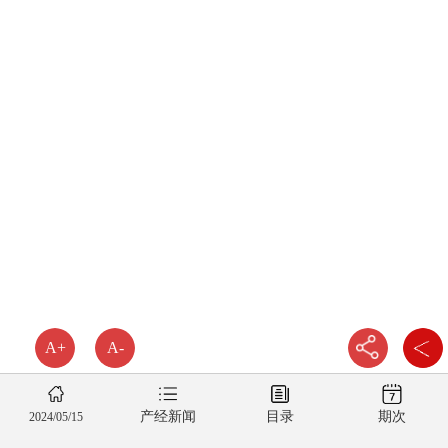
A+
A-
产经新闻
目录
期次
2024/05/15