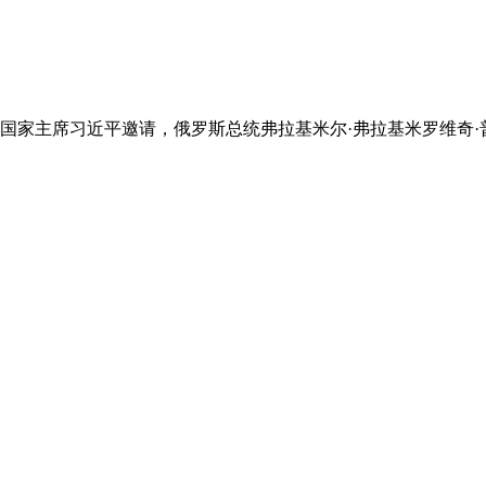
2024年05月15日
国家主席习近平邀请，俄罗斯总统弗拉基米尔·弗拉基米罗维奇·普