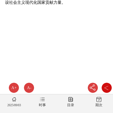
设社会主义现代化国家贡献力量。
A+
A-
时事
目录
期次
2025/09/03