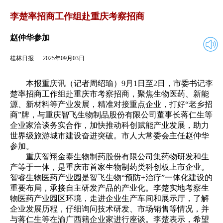
2025年09月03日
返回
李楚率招商工作组赴重庆考察招商
赵仲华参加
桂林日报
2025年09月03日
本报重庆讯（记者周绍瑜）9月1日至2日，市委书记李
楚率招商工作组赴重庆市考察招商，聚焦生物医药、新能
源、新材料等产业发展，精准对接重点企业，打好“老乡招
商”牌，与重庆智飞生物制品股份有限公司董事长蒋仁生等
企业家洽谈务实合作，加快推动科创赋能产业发展，助力
世界级旅游城市建设奋进突破。市人大常委会主任赵仲华
参加。
重庆智翔金泰生物制药股份有限公司集药物研发和生
产等于一体，是重庆市首家生物制药类科创板上市企业。
智睿生物医药产业园是智飞生物“预防+治疗”一体化建设的
重要布局，承接自主研发产品的产业化。李楚实地考察生
物医药产业园区环境，走进企业生产车间和展示厅，了解
企业发展历程，仔细询问技术研发、市场销售等情况，并
与蒋仁生等在渝广西籍企业家进行座谈。李楚表示，希望