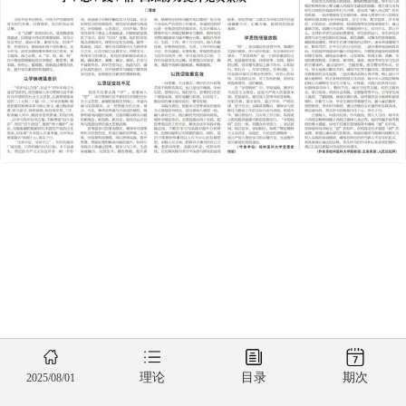
理论
目录
期次
2025/08/01