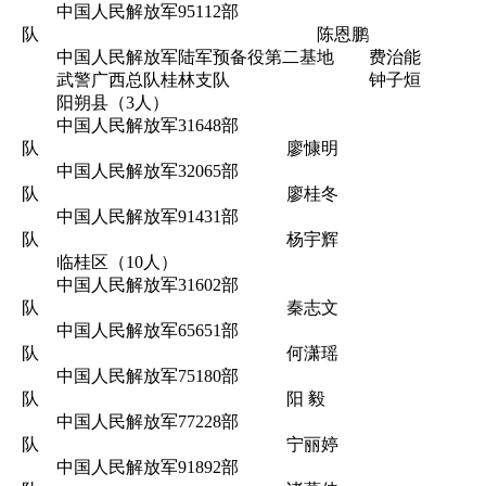
中国人民解放军95112部
队 陈恩鹏
中国人民解放军陆军预备役第二基地 费治能
武警广西总队桂林支队 钟子烜
阳朔县（3人）
中国人民解放军31648部
队 廖慷明
中国人民解放军32065部
队 廖桂冬
中国人民解放军91431部
队 杨宇辉
临桂区（10人）
中国人民解放军31602部
队 秦志文
中国人民解放军65651部
队 何潇瑶
中国人民解放军75180部
队 阳 毅
中国人民解放军77228部
队 宁丽婷
中国人民解放军91892部