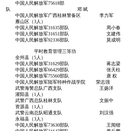
中国人民解放军75618部
队 邓 斌
中国人民解放军广西桂林警备区 李力军
雁山区（3人）
中国人民解放军31635部队 周小春
中国人民解放军31651部队 文建伟
中国人民解放军92336部队 莫成明
平时教育管理三等功
全州县（5人）
中国人民解放军31629部队 蒋志梁
中国人民解放军66429部队 张天柱
中国人民解放军75560部队 唐 权
中国人民解放军陆军特种作战学院 荣志强
武警海警总队广西支队 王扬洋
灌阳县（1人）
武警广西总队桂林支队 文振中
资源县（1人）
武警云南总队昭通支队 刘汉强
永福县（3人）
中国人民解放军73630部队 王闻锴