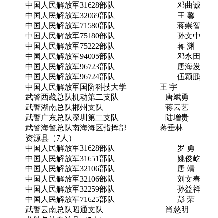
中国人民解放军31628部队 邓曲诚
中国人民解放军32069部队 王 馨
中国人民解放军71580部队 蒋崇智
中国人民解放军75180部队 孙文中
中国人民解放军75222部队 蒋 渊
中国人民解放军94005部队 邓永田
中国人民解放军96723部队 唐海发
中国人民解放军96724部队 伍颖鹏
中国人民解放军国防科技大学 王 宇
武警西藏总队机动第二支队 唐斌勇
武警湖南总队郴州支队 蒋云艺
武警广东总队深圳第二支队 陆增贵
武警海警总队南海海区指挥部 蒋垂林
资源县（7人）
中国人民解放军31628部队 罗 勇
中国人民解放军31651部队 姚俊屹
中国人民解放军32106部队 唐 靖
中国人民解放军32106部队 刘文春
中国人民解放军32259部队 孙益祥
中国人民解放军71625部队 彭 荣
武警云南总队昭通支队 肖慈明