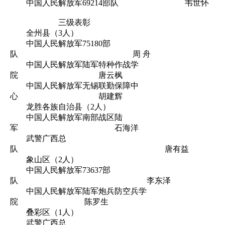
中国人民解放军69214部队 韦世怀
三级表彰
全州县（3人）
中国人民解放军75180部
队 周 舟
中国人民解放军陆军特种作战学
院 唐云枫
中国人民解放军无锡联勤保障中
心 胡建辉
龙胜各族自治县（2人）
中国人民解放军南部战区陆
军 石海洋
武警广西总
队 唐有益
象山区（2人）
中国人民解放军73637部
队 李东泽
中国人民解放军陆军炮兵防空兵学
院 陈罗生
叠彩区（1人）
武警广西总