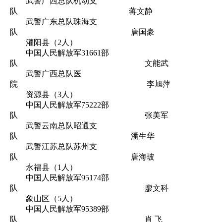
武警广西总队机动支
队 蒋文静
武警广东总队珠海支
队 唐国豪
灌阳县（2人）
中国人民解放军31661部
队 文能武
武警广西总队医
院 李旭萍
资源县（3人）
中国人民解放军75222部
队 张美军
武警云南总队昭通支
队 潘生华
武警江苏总队苏州支
队 唐海玻
永福县（1人）
中国人民解放军95174部
队 廖文科
象山区（5人）
中国人民解放军95389部
队 肖 飞