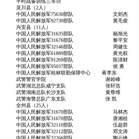
平时战备训练三等功
灵川县（2人）
中国人民解放军75630部队 文则杰
中国人民解放军92730部队 黄毛俊
兴安县（11人）
中国人民解放军31635部队 杨旭光
中国人民解放军31676部队 黎平安
中国人民解放军32146部队 周健生
中国人民解放军61889部队 黄光权
中国人民解放军91269部队 陈清财
中国人民解放军95037部队 侯 勇
中国人民解放军桂林联勤保障中心 蒋李东
武警警官学院 谢岭峰
武警湖北总队咸宁支队 张轩浩
武警湖南总队长沙支队 黄尊维
武警海警总队广东支队 张 凯
全州县（25人）
中国人民解放军31670部队 马林杰
中国人民解放军31670部队 唐湘桂
中国人民解放军32110部队 伍超群
中国人民解放军32112部队 邓文涛
中国人民解放军32266部队 陶云峰