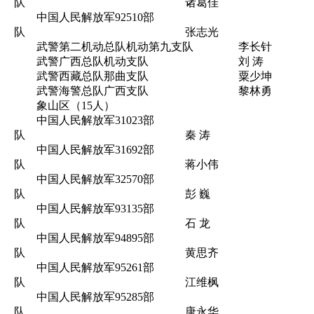
队 诸葛佳
中国人民解放军92510部
队 张志光
武警第二机动总队机动第九支队 李长针
武警广西总队机动支队 刘 涛
武警西藏总队那曲支队 粟少坤
武警海警总队广西支队 黎林勇
象山区（15人）
中国人民解放军31023部
队 秦 涛
中国人民解放军31692部
队 蒋小伟
中国人民解放军32570部
队 彭 巍
中国人民解放军93135部
队 石 龙
中国人民解放军94895部
队 黄思齐
中国人民解放军95261部
队 江维枫
中国人民解放军95285部
队 唐永华