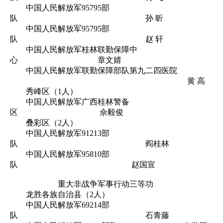
中国人民解放军95795部
队 孙 昕
中国人民解放军95795部
队 赵 轩
中国人民解放军桂林联勤保障中
心 章文婧
中国人民解放军联勤保障部队第九二四医院
黄 高
秀峰区（1人）
中国人民解放军广西桂林警备
区 佘毅俊
叠彩区（2人）
中国人民解放军91213部
队 阎桂林
中国人民解放军95810部
队 赵国宣
重大非战争军事行动三等功
龙胜各族自治县（2人）
中国人民解放军69214部
队 石青藤