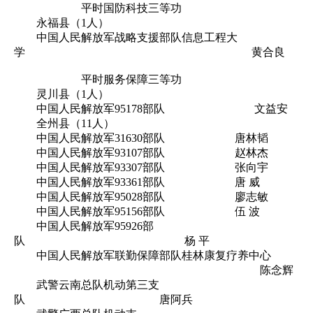
平时国防科技三等功
永福县（1人）
中国人民解放军战略支援部队信息工程大
学 黄合良
平时服务保障三等功
灵川县（1人）
中国人民解放军95178部队 文益安
全州县（11人）
中国人民解放军31630部队 唐林韬
中国人民解放军93107部队 赵林杰
中国人民解放军93307部队 张向宇
中国人民解放军93361部队 唐 威
中国人民解放军95028部队 廖志敏
中国人民解放军95156部队 伍 波
中国人民解放军95926部
队 杨 平
中国人民解放军联勤保障部队桂林康复疗养中心
陈念辉
武警云南总队机动第三支
队 唐阿兵