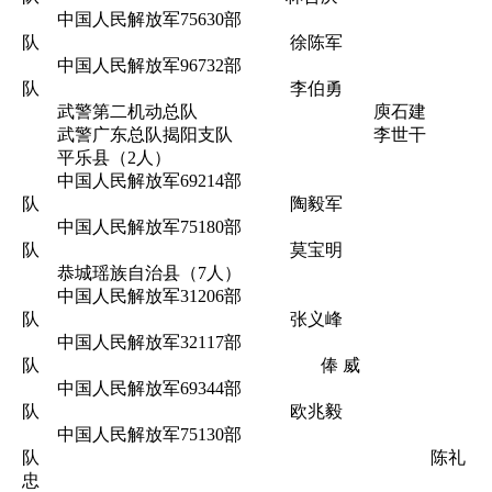
中国人民解放军75630部
队 徐陈军
中国人民解放军96732部
队 李伯勇
武警第二机动总队 庾石建
武警广东总队揭阳支队 李世干
平乐县（2人）
中国人民解放军69214部
队 陶毅军
中国人民解放军75180部
队 莫宝明
恭城瑶族自治县（7人）
中国人民解放军31206部
队 张义峰
中国人民解放军32117部
队 俸 威
中国人民解放军69344部
队 欧兆毅
中国人民解放军75130部
队 陈礼
忠