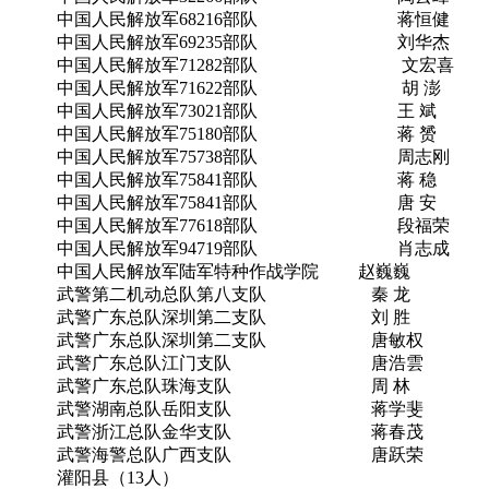
中国人民解放军68216部队 蒋恒健
中国人民解放军69235部队 刘华杰
中国人民解放军71282部队 文宏喜
中国人民解放军71622部队 胡 澎
中国人民解放军73021部队 王 斌
中国人民解放军75180部队 蒋 赟
中国人民解放军75738部队 周志刚
中国人民解放军75841部队 蒋 稳
中国人民解放军75841部队 唐 安
中国人民解放军77618部队 段福荣
中国人民解放军94719部队 肖志成
中国人民解放军陆军特种作战学院 赵巍巍
武警第二机动总队第八支队 秦 龙
武警广东总队深圳第二支队 刘 胜
武警广东总队深圳第二支队 唐敏权
武警广东总队江门支队 唐浩雲
武警广东总队珠海支队 周 林
武警湖南总队岳阳支队 蒋学斐
武警浙江总队金华支队 蒋春茂
武警海警总队广西支队 唐跃荣
灌阳县（13人）