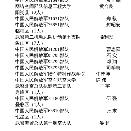
中国人民解放军31647部队 黄丘鹏
网络空间部队信息工程大学 黄合良
阳朔县（2人）
中国人民解放军31631部队 郑 毅
中国人民解放军75851部队 封昭安
临桂区（1人）
武警第二机动总队机动第七支队 滕利发
象山区（7人）
中国人民解放军31201部队 曹思阳
中国人民解放军95795部队 石 实
中国人民解放军95795部队 邓 翔
中国人民解放军95795部队 司学慧
中国人民解放军陆军特种作战学院 牛乾坤
中国人民解放军空军航空大学 陈 伟
武警北京总队执勤第二支队 匡 宇
秀峰区（1人）
中国人民解放军75180部队 伍 强
叠彩区（1人）
中国人民解放军63810部队 张 末
七星区（1人）
武警海警总队第一航空大队 晏 超