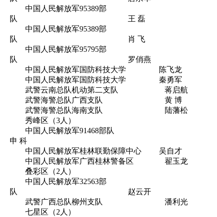
中国人民解放军95389部
队 王 磊
中国人民解放军95389部
队 肖 飞
中国人民解放军95795部
队 罗俏燕
中国人民解放军国防科技大学 陈飞龙
中国人民解放军国防科技大学 秦勇军
武警云南总队机动第二支队 蒋启航
武警海警总队广西支队 黄 博
武警海警总队海南支队 陆藩松
秀峰区（3人）
中国人民解放军91468部队
申 科
中国人民解放军桂林联勤保障中心 吴自才
中国人民解放军广西桂林警备区 翟玉龙
叠彩区（2人）
中国人民解放军32563部
队 赵云开
武警广西总队柳州支队 潘利光
七星区（2人）