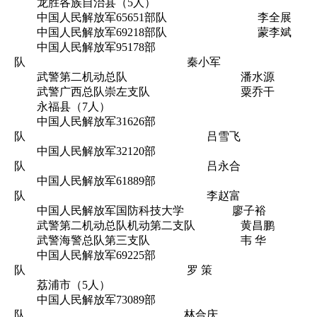
龙胜各族自治县（5人）
中国人民解放军65651部队 李全展
中国人民解放军69218部队 蒙李斌
中国人民解放军95178部
队 秦小军
武警第二机动总队 潘水源
武警广西总队崇左支队 粟乔干
永福县（7人）
中国人民解放军31626部
队 吕雪飞
中国人民解放军32120部
队 吕永合
中国人民解放军61889部
队 李赵富
中国人民解放军国防科技大学 廖子裕
武警第二机动总队机动第二支队 黄昌鹏
武警海警总队第三支队 韦 华
中国人民解放军69225部
队 罗 策
荔浦市（5人）
中国人民解放军73089部
队 林合庆