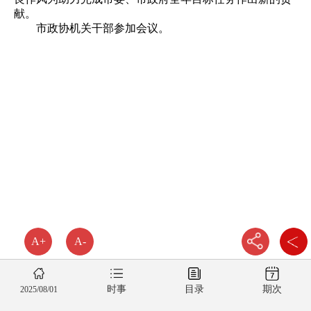
献。
市政协机关干部参加会议。
A+
A-
时事
目录
期次
2025/08/01