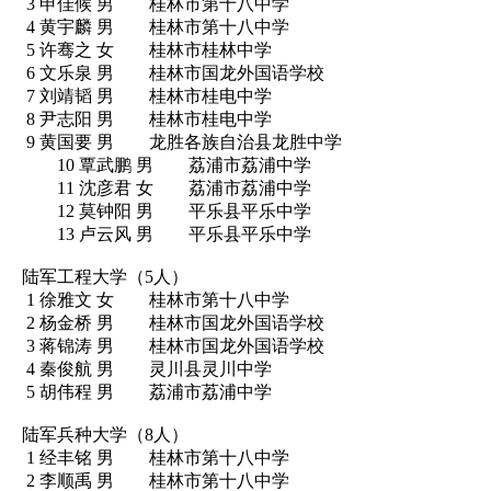
3 申佳候 男 桂林市第十八中学
4 黄宇麟 男 桂林市第十八中学
5 许骞之 女 桂林市桂林中学
6 文乐泉 男 桂林市国龙外国语学校
7 刘靖韬 男 桂林市桂电中学
8 尹志阳 男 桂林市桂电中学
9 黄国要 男 龙胜各族自治县龙胜中学
10 覃武鹏 男 荔浦市荔浦中学
11 沈彦君 女 荔浦市荔浦中学
12 莫钟阳 男 平乐县平乐中学
13 卢云风 男 平乐县平乐中学
陆军工程大学（5人）
1 徐雅文 女 桂林市第十八中学
2 杨金桥 男 桂林市国龙外国语学校
3 蒋锦涛 男 桂林市国龙外国语学校
4 秦俊航 男 灵川县灵川中学
5 胡伟程 男 荔浦市荔浦中学
陆军兵种大学（8人）
1 经丰铭 男 桂林市第十八中学
2 李顺禹 男 桂林市第十八中学