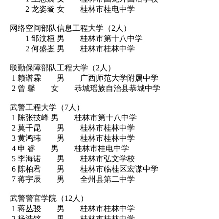
2 龙姿璇 女 桂林市桂电中学
网络空间部队信息工程大学（2人）
1 邹汶桓 男 桂林市第十八中学
2 何盛崟 男 桂林市桂林中学
联勤保障部队工程大学（2人）
1 赖谱霖 男 广西师范大学附属中学
2 曾 馨 女 恭城瑶族自治县恭城中学
武警工程大学（7人）
1 陈张技峰 男 桂林市第十八中学
2 莫千昆 男 桂林市桂林中学
3 黄鸿玮 男 桂林市桂林中学
4 申 睿 男 桂林市桂电中学
5 李海诺 男 桂林市弘文学校
6 陈柏君 男 桂林市临桂区宏谋中学
7 蒋宇辰 男 全州县第二中学
武警警官学院（12人）
1 蒋丛骏 男 桂林市桂林中学
2 杨浩铭 男 桂林市桂林中学