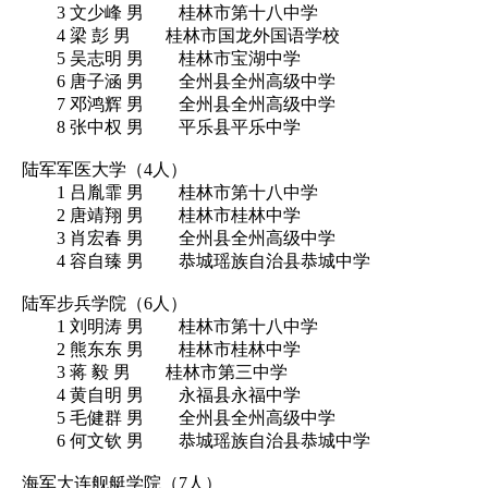
3 文少峰 男 桂林市第十八中学
4 梁 彭 男 桂林市国龙外国语学校
5 吴志明 男 桂林市宝湖中学
6 唐子涵 男 全州县全州高级中学
7 邓鸿辉 男 全州县全州高级中学
8 张中权 男 平乐县平乐中学
陆军军医大学（4人）
1 吕胤霏 男 桂林市第十八中学
2 唐靖翔 男 桂林市桂林中学
3 肖宏春 男 全州县全州高级中学
4 容自臻 男 恭城瑶族自治县恭城中学
陆军步兵学院（6人）
1 刘明涛 男 桂林市第十八中学
2 熊东东 男 桂林市桂林中学
3 蒋 毅 男 桂林市第三中学
4 黄自明 男 永福县永福中学
5 毛健群 男 全州县全州高级中学
6 何文钦 男 恭城瑶族自治县恭城中学
海军大连舰艇学院（7人）