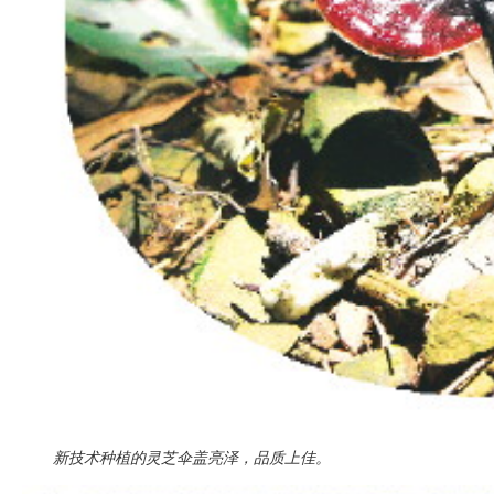
新技术种植的灵芝伞盖亮泽，品质上佳。