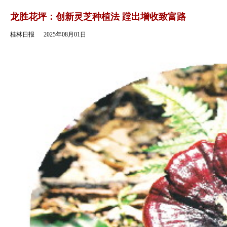
返回
龙胜花坪：创新灵芝种植法 蹚出增收致富路
桂林日报
2025年08月01日