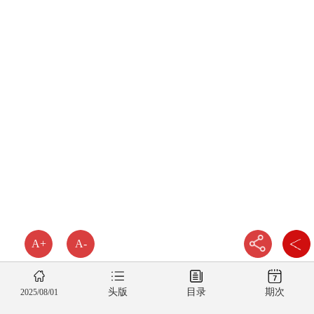
A+
A-
头版
目录
期次
2025/08/01